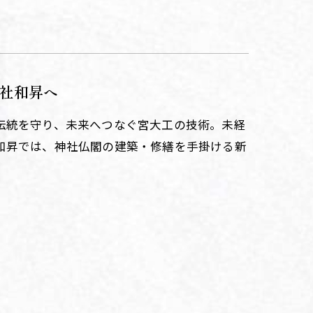
社和昇へ
伝統を守り、未来へつなぐ宮大工の技術。未経
和昇では、神社仏閣の建築・修繕を手掛ける新