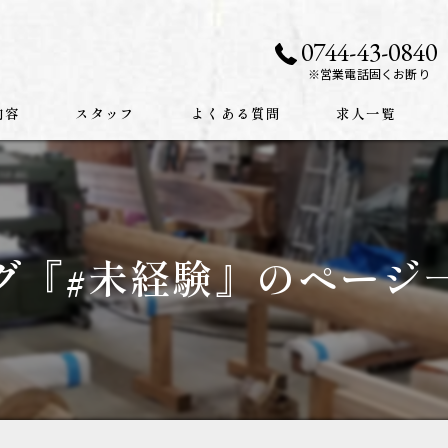
0744-43-0840
※営業電話固くお断り
内容
スタッフ
よくある質問
求人一覧
グ『#未経験』のページ