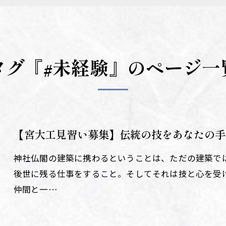
タグ『#未経験』のページ一
【宮大工見習い募集】伝統の技をあなたの手
神社仏閣の建築に携わるということは、ただの建築で
後世に残る仕事をすること。そしてそれは技と心を受
仲間と一…