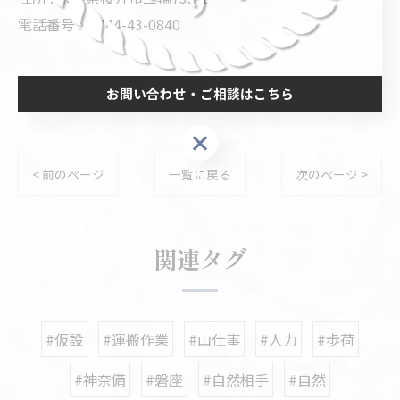
電話番号 :
0744-43-0840
--------------------------------------------------------------------
お問い合わせ・ご相談はこちら
--
お問い合わせ・ご相談はこちら
< 前のページ
一覧に戻る
次のページ >
関連タグ
#仮設
#運搬作業
#山仕事
#人力
#歩荷
#神奈備
#磐座
#自然相手
#自然